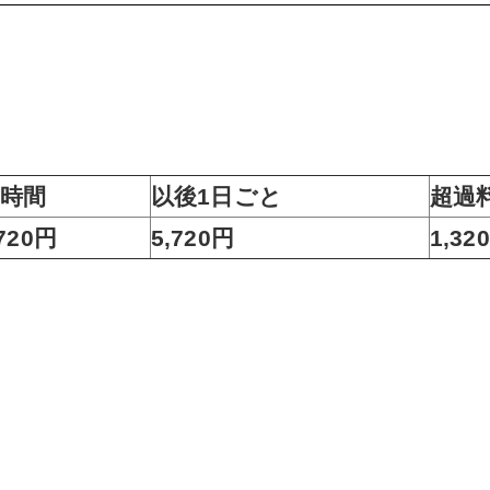
4時間
以後1日ごと
超過
,720円
5,720円
1,32