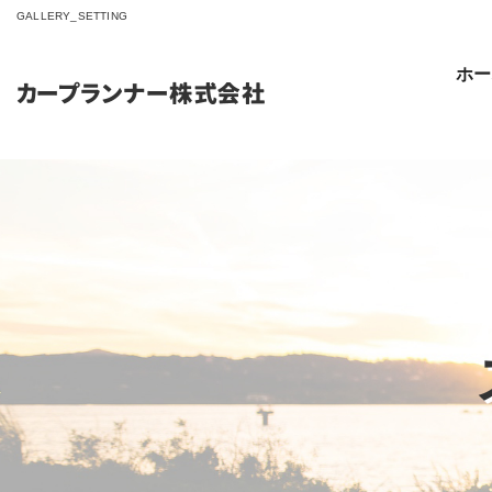
GALLERY_SETTING
ホー