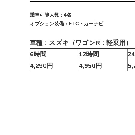
乗車可能人数：4名
オプション装備：ETC・カーナビ
車種：スズキ（ワゴンR：軽乗用）
6時間
12時間
2
4,290円
4,950円
5