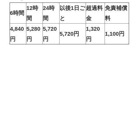
12時
24時
以後1日ご
超過料
免責補償
6時間
間
間
と
金
料
4,840
5,280
5,720
1,320
5,720円
1,100円
円
円
円
円