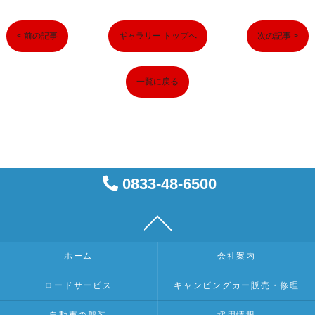
< 前の記事
ギャラリー トップへ
次の記事 >
一覧に戻る
0833-48-6500
ホーム
会社案内
ロードサービス
キャンピングカー販売・修理